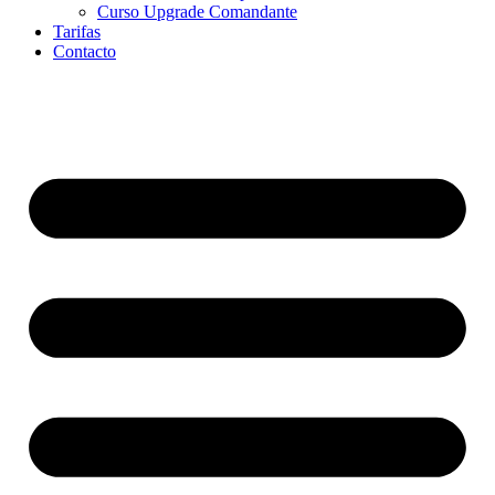
Curso Upgrade Comandante
Tarifas
Contacto