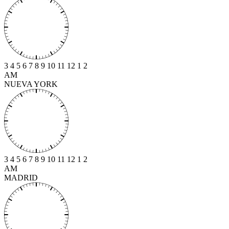
3
4
5
6
7
8
9
10
11
12
1
2
AM
NUEVA YORK
3
4
5
6
7
8
9
10
11
12
1
2
AM
MADRID