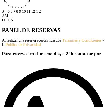
3
4
5
6
7
8
9
10
11
12
1
2
AM
DOHA
PANEL DE
RESERVAS
Al realizar una reserva aceptas nuestros
Términos y Condiciones
y
la
Política de Privacidad
Para reservas en el
mismo día, o 24h
contactar por